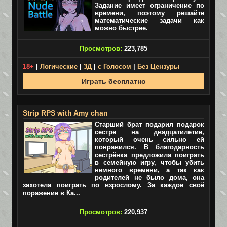
Задание имеет ограничение по
времени, поэтому решайте
математические задачи как
можно быстрее.
Просмотров:
223,785
18+
|
Логические
|
3Д
|
с Голосом
|
Без Цензуры
Играть бесплатно
Strip RPS with Amy chan
Старший брат подарил подарок
сестре на двадцатилетие,
который очень сильно ей
понравился. В благодарность
сестрёнка предложила поиграть
в семейную игру, чтобы убить
немного времени, а так как
родителей не было дома, она
захотела поиграть по взрослому. За каждое своё
поражение в Ка...
Просмотров:
220,937