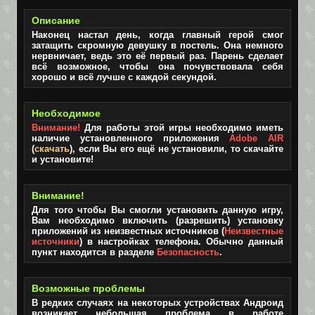
Описание
Наконец настал день, когда главный герой смог
затащить скромную девушку в постель. Она немного
нервничает, ведь это её первый раз. Парень сделает
всё возможное, чтобы она почувствовала себя
хорошо и всё лучше с каждой секундой.
Необходимое
Внимание!
Для работы этой игры необходимо иметь
наличие установленного приложения
Adobe AIR
(
скачать
), если Вы его ещё не установили, то скачайте
и установите!
Внимание!
Для того чтобы Вы смогли установить данную игру,
Вам необходимо включить (разрешить) установку
приложений из неизвестных источников (
Неизвестные
источники
) в настройках телефона. Обычно данный
пункт находится в разделе
Безопасность
.
Возможные проблемы
В редких случаях на некоторых устройствах Андроид
возникает небольшая проблема в работе