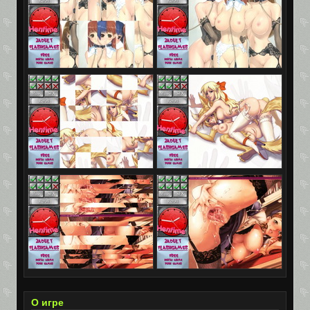
О игре