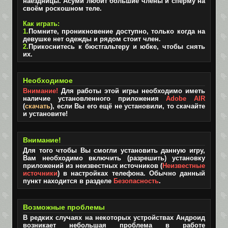
наездницы. Асуми любит большие члены и сперму на
своём роскошном теле.
Как играть:
1.
Помните, проникновение доступно, только когда на
девушке нет одежды и рядом стоит член.
2.
Прикоснитесь к бюстгальтеру и юбке, чтобы снять
их.
Необходимое
Внимание!
Для работы этой игры необходимо иметь
наличие установленного приложения
Adobe AIR
(
скачать
), если Вы его ещё не установили, то скачайте
и установите!
Внимание!
Для того чтобы Вы смогли установить данную игру,
Вам необходимо включить (разрешить) установку
приложений из неизвестных источников (
Неизвестные
источники
) в настройках телефона. Обычно данный
пункт находится в разделе
Безопасность
.
Возможные проблемы
В редких случаях на некоторых устройствах Андроид
возникает небольшая проблема в работе