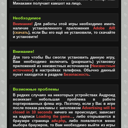
Минаками получает камшот на лицо.
Необходимое
Внимание!
Для работы этой игры необходимо иметь
наличие установленного приложения
Adobe AIR
(
скачать
), если Вы его ещё не установили, то скачайте
и установите!
Внимание!
Для того чтобы Вы смогли установить данную игру,
Вам необходимо включить (разрешить) установку
приложений из неизвестных источников (
Неизвестные
источники
) в настройках телефона. Обычно данный
пункт находится в разделе
Безопасность
.
Возможные проблемы
В редких случаях на некоторых устройствах Андроид
возникает небольшая проблема в работе
портированных флеш игр. Поэтому, если у Вас в игре
после показа рекламы с заголовком
Advertising will be
closed in 10 seconds
ничего не происходит, зависает
на надписи
Loading the game...
, либо открывается в
браузере страница
adv.php
, либо появляется меню
выбора браузеров, то Вам необходимо выйти из игры