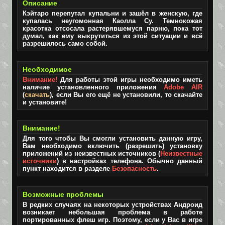
Описание
Кэйтаро перепутал купальни и зашёл в женскую, где
купалась неугомонная Каолла Су. Темнокожая
красотка отсосала растерявшемуся парню, пока тот
думал, как ему выкрутиться из этой ситуации и всё
разрешилось само собой.
Необходимое
Внимание!
Для работы этой игры необходимо иметь
наличие установленного приложения
Adobe AIR
(
скачать
), если Вы его ещё не установили, то скачайте
и установите!
Внимание!
Для того чтобы Вы смогли установить данную игру,
Вам необходимо включить (разрешить) установку
приложений из неизвестных источников (
Неизвестные
источники
) в настройках телефона. Обычно данный
пункт находится в разделе
Безопасность
.
Возможные проблемы
В редких случаях на некоторых устройствах Андроид
возникает небольшая проблема в работе
портированных флеш игр. Поэтому, если у Вас в игре