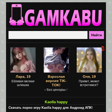
Лара, 19
Взрослая
Оля, 19
версия TIK-
Ебливая мелкая
Привет, может
TOK!
шлюшка
встретимся?
✅Без цензуры✅
Kaolla happy
Скачать порно игру Kaolla happy для Андроид АПК!