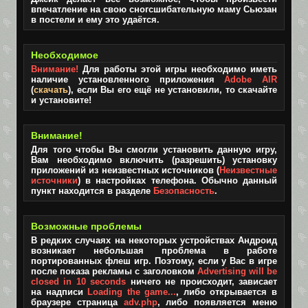
впечатление на свою сногсшибательную маму Сьюзан
в постели и ему это удаётся.
Необходимое
Внимание!
Для работы этой игры необходимо иметь
наличие установленного приложения
Adobe AIR
(
скачать
), если Вы его ещё не установили, то скачайте
и установите!
Внимание!
Для того чтобы Вы смогли установить данную игру,
Вам необходимо включить (разрешить) установку
приложений из неизвестных источников (
Неизвестные
источники
) в настройках телефона. Обычно данный
пункт находится в разделе
Безопасность
.
Возможные проблемы
В редких случаях на некоторых устройствах Андроид
возникает небольшая проблема в работе
портированных флеш игр. Поэтому, если у Вас в игре
после показа рекламы с заголовком
Advertising will be
closed in 10 seconds
ничего не происходит, зависает
на надписи
Loading the game...
, либо открывается в
браузере страница
adv.php
, либо появляется меню