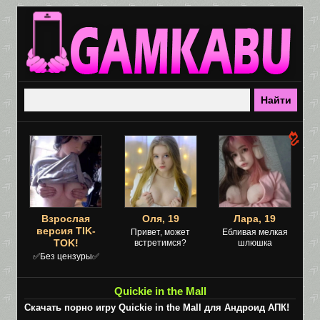
Взрослая
Оля, 19
Лара, 19
версия TIK-
Привет, может
Ебливая мелкая
TOK!
встретимся?
шлюшка
✅Без цензуры✅
Quickie in the Mall
Скачать порно игру Quickie in the Mall для Андроид АПК!