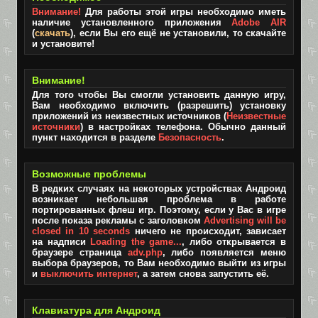
Внимание!
Для работы этой игры необходимо иметь
наличие установленного приложения
Adobe AIR
(
скачать
), если Вы его ещё не установили, то скачайте
и установите!
Внимание!
Для того чтобы Вы смогли установить данную игру,
Вам необходимо включить (разрешить) установку
приложений из неизвестных источников (
Неизвестные
источники
) в настройках телефона. Обычно данный
пункт находится в разделе
Безопасность
.
Возможные проблемы
В редких случаях на некоторых устройствах Андроид
возникает небольшая проблема в работе
портированных флеш игр. Поэтому, если у Вас в игре
после показа рекламы с заголовком
Advertising will be
closed in 10 seconds
ничего не происходит, зависает
на надписи
Loading the game...
, либо открывается в
браузере страница
adv.php
, либо появляется меню
выбора браузеров, то Вам необходимо выйти из игры
и
выключить интернет
, а затем снова запустить её.
Клавиатура для Андроид