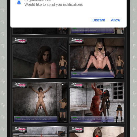
ru.gamkabu.com
Would like to send you notifications
Discard
Allow