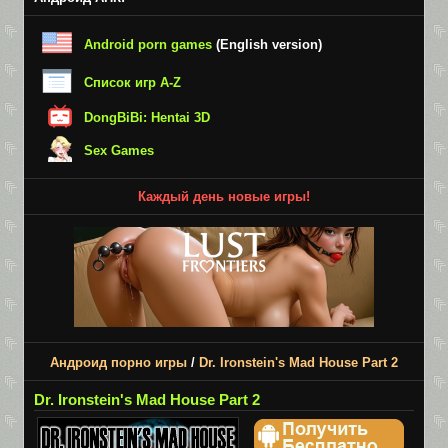
Android porn games
(English version)
Список игр A-Z
DongBiBi: Hentai 3D
Sex Games
Каждый день новые игры!
Андроид порно игры
/
Dr. Ironstein's Mad House Part 2
Dr. Ironstein's Mad House Part 2