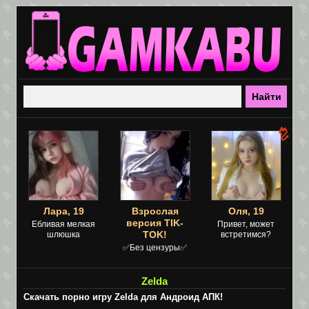
Лара, 19
Взрослая
Оля, 19
версия TIK-
Ебливая мелкая
Привет, может
TOK!
шлюшка
встретимся?
✅Без цензуры✅
Zelda
Скачать порно игру Zelda для Андроид АПК!